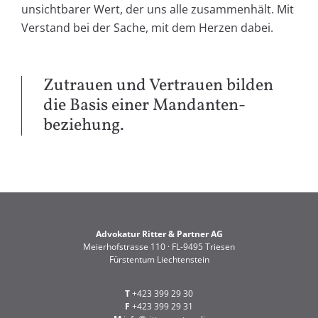
unsichtbarer Wert, der uns alle zusammenhält. Mit
Verstand bei der Sache, mit dem Herzen dabei.
Zutrauen und Vertrauen bilden
die Basis einer Mandanten­
beziehung.
Advokatur Ritter & Partner AG
Meierhofstrasse 110 · FL-9495 Triesen
Fürstentum Liechtenstein
T
+423 399 29 30
F
+423 399 29 31